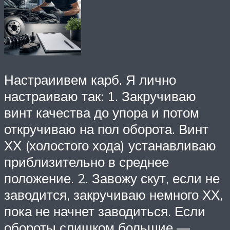
Настраиивем карб. Я лично
настраиваю так: 1. Закручиваю
винт качества до упора и потом
откручиваю на пол оборота. Винт
ХХ (холостого хода) устанавливаю
приблизительно в среднее
положение. 2. Завожу скут, если не
заводится, закручиваю немного ХХ,
пока не начнет заводиться. Если
обороты слишком большие —