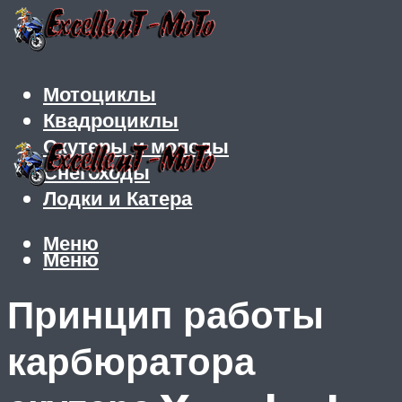
Мотоциклы
Квадроциклы
Скутеры и мопеды
Снегоходы
Лодки и Катера
Меню
Меню
Принцип работы
карбюратора