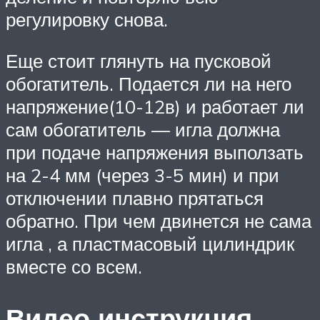
регулировку снова.
Еще стоит глянуть на пусковой
обогатитель. Подается ли на него
напряжение(10-12в) и работает ли
сам обогатитель — игла должна
при подаче напряжения выползать
на 2-4 мм (через 3-5 мин) и при
отключении плавно прятаться
обратно. При чем двинется не сама
игла , а пластмасовый цилиндрик
вместе со всем.
Видео инструкция