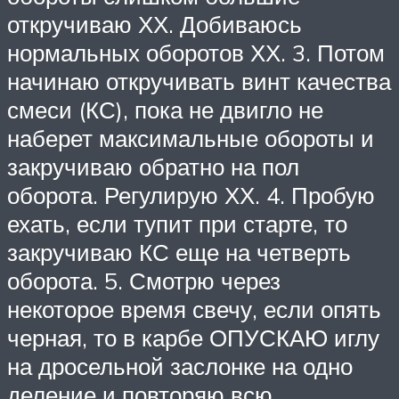
откручиваю ХХ. Добиваюсь
нормальных оборотов ХХ. 3. Потом
начинаю откручивать винт качества
смеси (КС), пока не двигло не
наберет максимальные обороты и
закручиваю обратно на пол
оборота. Регулирую ХХ. 4. Пробую
ехать, если тупит при старте, то
закручиваю КС еще на четверть
оборота. 5. Смотрю через
некоторое время свечу, если опять
черная, то в карбе ОПУСКАЮ иглу
на дросельной заслонке на одно
деление и повторяю всю