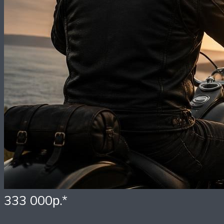
333 000р.*