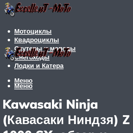
Мотоциклы
Квадроциклы
Скутеры и мопеды
Снегоходы
Лодки и Катера
Меню
Меню
Kawasaki Ninja
(Кавасаки Ниндзя) Z