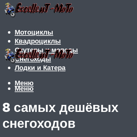
Мотоциклы
Квадроциклы
Скутеры и мопеды
Снегоходы
Лодки и Катера
Меню
Меню
8 самых дешёвых
снегоходов