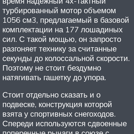
время надежный 4х-тактный
турбированный мотор объемом
1056 см3, предлагаемый в базовой
комплектации на 177 лошадиных
сил. С такой мощью, он запросто
разгоняет технику за считанные
секунды до колоссальной скорости.
Поэтому не стоит бездумно
натягивать гашетку до упора.
Стоит отдельно сказать и о
подвеске, конструкция которой
взята у спортивных снегоходов.
Спереди используются сдвоенные
поперечные рычаги в союзе с