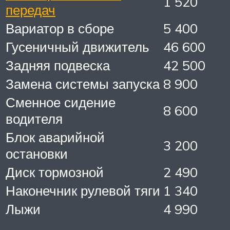
1 520
передач
Вариатор в сборе
5 400
Гусеничный движитель
46 600
Задняя подвеска
42 500
Замена системы запуска
8 900
Сменное сидение
8 600
водителя
Блок аварийной
3 200
остановки
Диск тормозной
2 490
Наконечник рулевой тяги
1 340
Лыжи
4 990