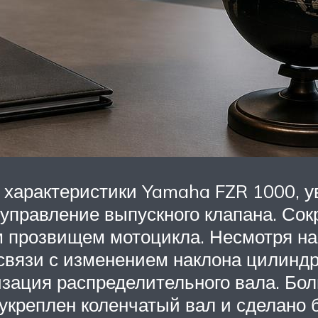
 характеристики Yamaha FZR 1000, у
 управление выпускного клапана. Сок
 прозвищем мотоцикла. Несмотря на 
 связи с изменением наклона цилиндр
изация распределительного вала. Б
укреплен коленчатый вал и сделано 