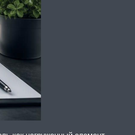
ель как нагруженный элемент.