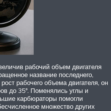
величив рабочий объем двигателя
ращенное название последнего,
рост рабочего объема двигателя, он
ов до 35°. Поменялись углы и
ольшие карбюраторы помогли
бесчисленное множество других