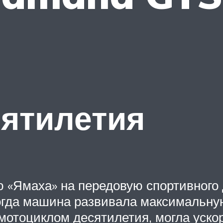
ятилетия
 «Ямаха» на передовую спортивного 
гда машина развивала максимальную
отоциклом десятилетия, могла ускоря