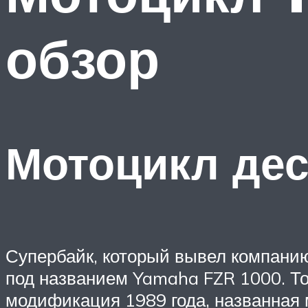
обзор
Мотоцикл дес
Супербайк, который вывел компанию
под названием Yamaha FZR 1000. То
модификация 1989 года, названная м