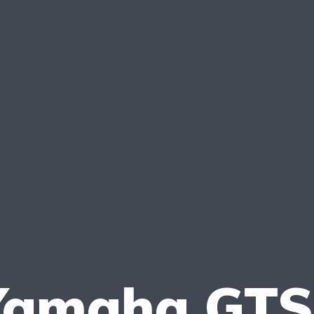
Yamaha GTS