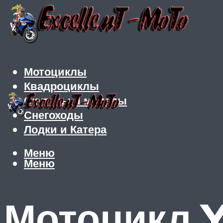
Мотоциклы
Квадроциклы
Скутеры и мопеды
Снегоходы
Лодки и Катера
Меню
Меню
Мотоцикл 