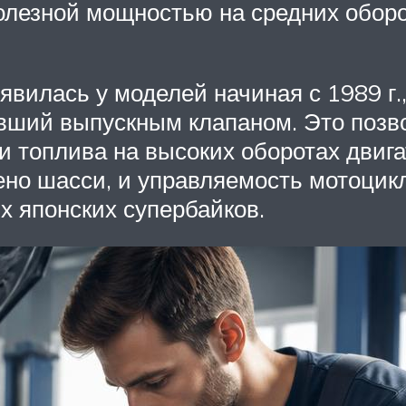
олезной мощностью на средних оборо
явилась у моделей начиная с 1989 г.
явший выпускным клапаном. Это позв
топлива на высоких оборотах двигат
ено шасси, и управляемость мотоцик
х японских супербайков.