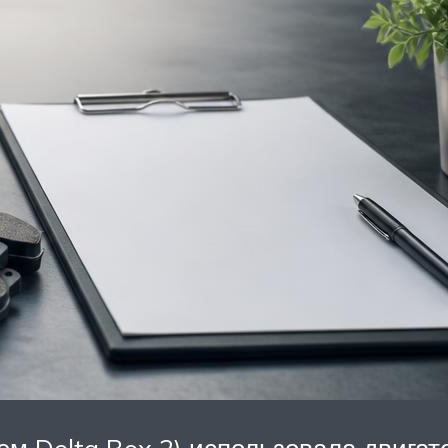
ем Delta Box 2) использовала двигат