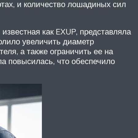
тах, и количество лошадиных сил
, известная как EXUP, представляла
олило увеличить диаметр
еля, а также ограничить ее на
ла повысилась, что обеспечило