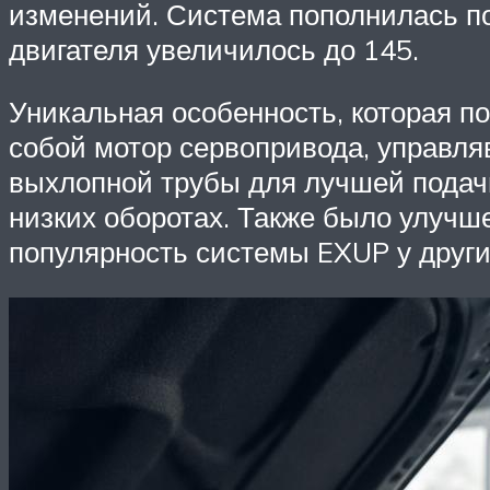
изменений. Система пополнилась п
двигателя увеличилось до 145.
Уникальная особенность, которая по
собой мотор сервопривода, управл
выхлопной трубы для лучшей подачи 
низких оборотах. Также было улучш
популярность системы EXUP у други