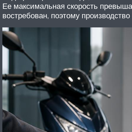
Ее максимальная скорость превышал
востребован, поэтому производство