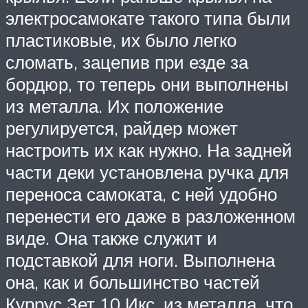
электросамокате такого типа были
пластиковые, их было легко
сломать, зацепив при езде за
бордюр, то теперь они выполнены
из металла. Их положение
регулируется, райдер может
настроить их как нужно. На задней
части деки установлена ручка для
переноса самоката, с ней удобно
перенести его даже в разложенном
виде. Она также служит и
подставкой для ноги. Выполнена
она, как и большинство частей
Куррус Зет 10 Икс, из металла, что