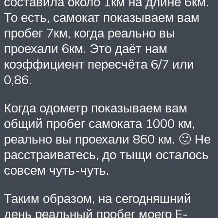
составила около 1км на длине 6км.
То есть, самокат показываем вам
пробег 7км, когда реально вы
проехали 6км. Это даёт нам
коэффициент пересчёта 6/7 или
0,86.
Когда одометр показываем вам
общий пробег самоката 1000 км,
реально вы проехали 860 км. 🙂 Не
расстраиватесь, до тыщи осталось
совсем чуть-чуть.
Таким образом, на сегодняшний
день реальный пробег моего E-