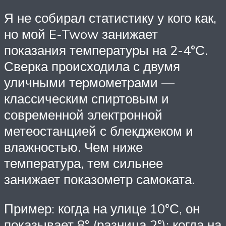
Я не собирал статистику у кого как,
но мой E-Twow занижает
показания температуры на 2-4°С.
Сверка происходила с двумя
уличными термометрами —
классическим спиртовым и
современной электронной
метеостанцией с блекджеком и
влажностью. Чем ниже
температура, тем сильнее
занижает показометр самоката.
Пример: когда на улице 10°С, он
показывает 8° (разница 2°); когда на