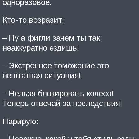
одноразовое.
Кто-то возразит:
– Ну а фигли зачем ты так
неаккуратно ездишь!
– Экстренное томожение это
нештатная ситуация!
– Нельзя блокировать колесо!
Теперь отвечай за последствия!
Парирую:
– Неважно, какой у тебя стиль езды