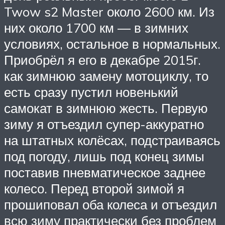
Twow s2 Master около 2600 км. Из
них около 1700 км — в зимних
условиях, остальное в нормальных.
Приобрёл я его в декабре 2015г.
как зимнюю замену мотоциклу, то
есть сразу пустил новенький
самокат в зимнюю жесть. Первую
зиму я отъездил супер-аккуратно
на штатных колёсах, подстраиваясь
под погоду, лишь под конец зимы
поставив пневматическое заднее
колесо. Перед второй зимой я
прошиповал оба колеса и отъездил
всю зиму практически без проблем